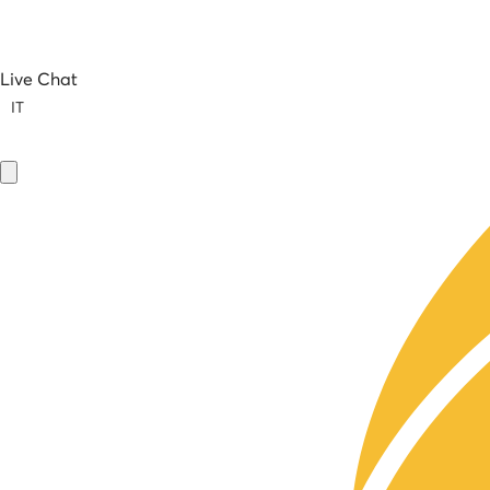
Live Chat
IT