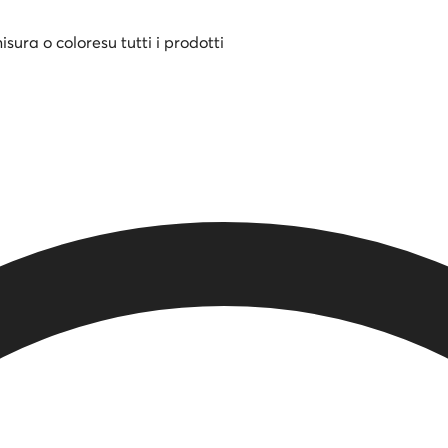
misura o colore
su tutti i prodotti