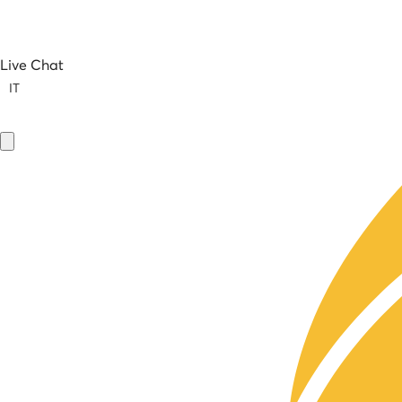
Live Chat
IT