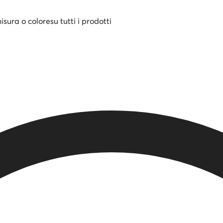
misura o colore
su tutti i prodotti