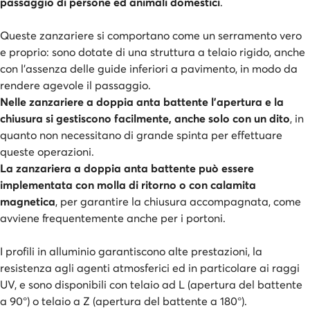
passaggio di persone ed animali domestici
.
Queste zanzariere si comportano come un serramento vero
e proprio: sono dotate di una struttura a telaio rigido, anche
con l'assenza delle guide inferiori a pavimento, in modo da
rendere agevole il passaggio.
Nelle zanzariere a doppia anta battente l'apertura e la
chiusura si gestiscono facilmente, anche solo con un dito
, in
quanto non necessitano di grande spinta per effettuare
queste operazioni.
La zanzariera a doppia anta battente può essere
implementata con molla di ritorno o con calamita
magnetica
, per garantire la chiusura accompagnata, come
avviene frequentemente anche per i portoni.
I profili in alluminio garantiscono alte prestazioni, la
resistenza agli agenti atmosferici ed in particolare ai raggi
UV, e sono disponibili con telaio ad L (apertura del battente
a 90°) o telaio a Z (apertura del battente a 180°).