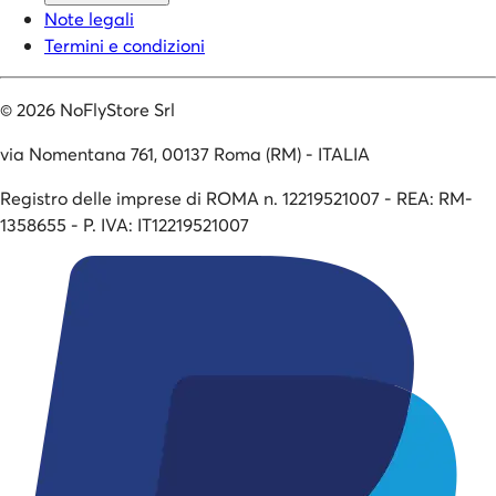
Note legali
Termini e condizioni
©
2026
NoFlyStore Srl
via Nomentana 761, 00137 Roma (RM) - ITALIA
Registro delle imprese di ROMA n. 12219521007 - REA: RM-
1358655 - P. IVA: IT12219521007