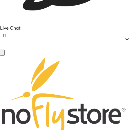
Live Chat
IT