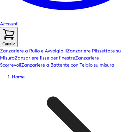
Account
Carrello
Zanzariere a Rullo e Avvolgibili
Zanzariere Plissettate su
Misura
Zanzariere fisse per finestre
Zanzariere
Scorrevoli
Zanzariere a Battente con Telaio su misura
Home