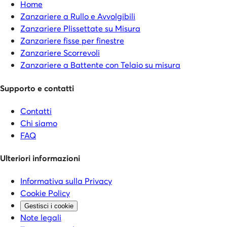
Home
Zanzariere a Rullo e Avvolgibili
Zanzariere Plissettate su Misura
Zanzariere fisse per finestre
Zanzariere Scorrevoli
Zanzariere a Battente con Telaio su misura
Supporto e contatti
Contatti
Chi siamo
FAQ
Ulteriori informazioni
Informativa sulla Privacy
Cookie Policy
Gestisci i cookie
Note legali