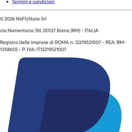
Termini e condizioni
©
2026
NoFlyStore Srl
via Nomentana 761, 00137 Roma (RM) - ITALIA
Registro delle imprese di ROMA n. 12219521007 - REA: RM-
1358655 - P. IVA: IT12219521007