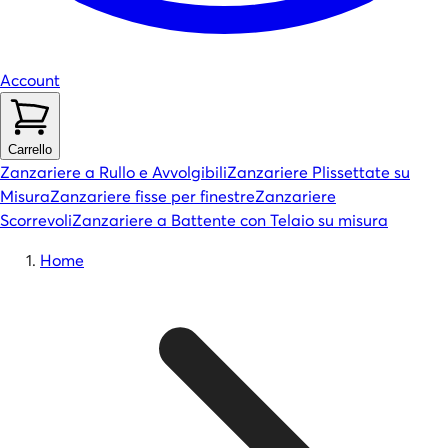
Account
Carrello
Zanzariere a Rullo e Avvolgibili
Zanzariere Plissettate su
Misura
Zanzariere fisse per finestre
Zanzariere
Scorrevoli
Zanzariere a Battente con Telaio su misura
Home