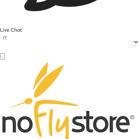
Live Chat
IT