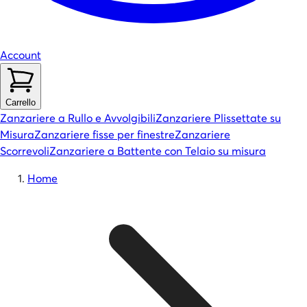
Account
Carrello
Zanzariere a Rullo e Avvolgibili
Zanzariere Plissettate su
Misura
Zanzariere fisse per finestre
Zanzariere
Scorrevoli
Zanzariere a Battente con Telaio su misura
Home