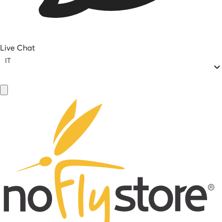
Live Chat
IT