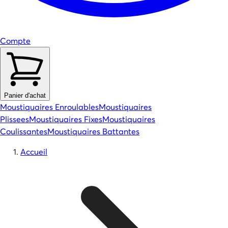
Compte
Panier d'achat
Moustiquaires Enroulables
Moustiquaires
Plissees
Moustiquaires Fixes
Moustiquaires
Coulissantes
Moustiquaires Battantes
Accueil