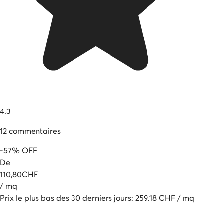
4.3
12
commentaires
-
57
%
OFF
De
110
,
80
CHF
/
mq
Prix le plus bas des 30 derniers jours
:
259.18
CHF
/
mq