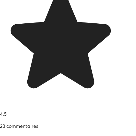
4.5
28
commentaires