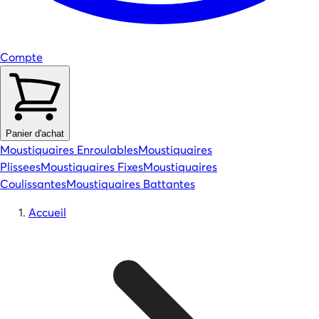
Compte
Panier d'achat
Moustiquaires Enroulables
Moustiquaires
Plissees
Moustiquaires Fixes
Moustiquaires
Coulissantes
Moustiquaires Battantes
Accueil