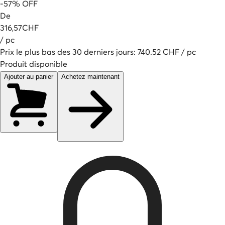
-
57
%
OFF
De
316
,
57
CHF
/
pc
Prix le plus bas des 30 derniers jours
:
740.52
CHF
/
pc
Produit disponible
Ajouter au panier
Achetez maintenant