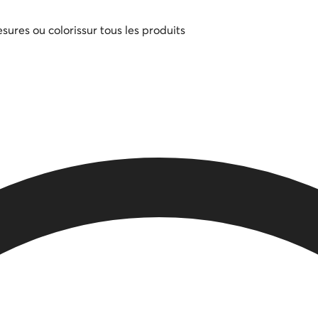
sures ou coloris
sur tous les produits