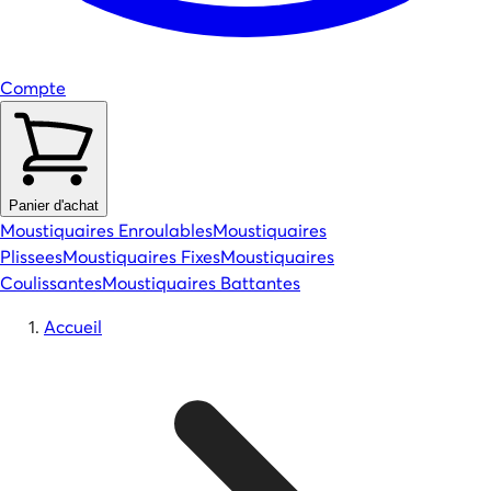
Compte
Panier d'achat
Moustiquaires Enroulables
Moustiquaires
Plissees
Moustiquaires Fixes
Moustiquaires
Coulissantes
Moustiquaires Battantes
Accueil