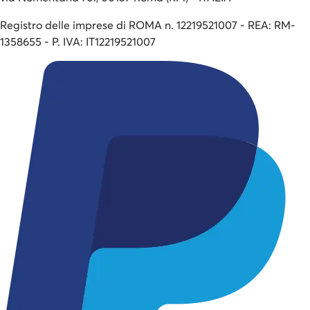
Registro delle imprese di ROMA n. 12219521007 - REA: RM-
1358655 - P. IVA: IT12219521007