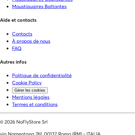
Moustiquaires Battantes
Aide et contacts
Contacts
À propos de nous
FAQ
Autres infos
Politique de confidentialité
Cookie Policy
Gérer les cookies
Mentions légales
Termes et conditions
©
2026
NoFlyStore Srl
via Nomentana 761, 00137 Roma (RM) - ITALIA