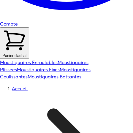
Compte
Panier d'achat
Moustiquaires Enroulables
Moustiquaires
Plissees
Moustiquaires Fixes
Moustiquaires
Coulissantes
Moustiquaires Battantes
Accueil