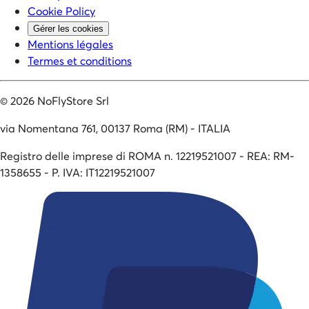
Cookie Policy
Gérer les cookies
Mentions légales
Termes et conditions
©
2026
NoFlyStore Srl
via Nomentana 761, 00137 Roma (RM) - ITALIA
Registro delle imprese di ROMA n. 12219521007 - REA: RM-
1358655 - P. IVA: IT12219521007