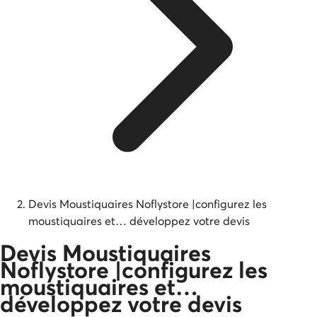
Devis Moustiquaires Noflystore |configurez les
moustiquaires et… développez votre devis
Devis Moustiquaires
Noflystore |configurez les
moustiquaires et…
développez votre devis