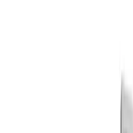
Live-Chat
DE