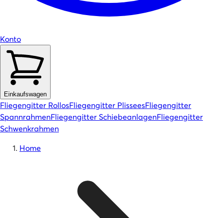
Konto
Einkaufswagen
Fliegengitter Rollos
Fliegengitter Plissees
Fliegengitter
Spannrahmen
Fliegengitter Schiebeanlagen
Fliegengitter
Schwenkrahmen
Home