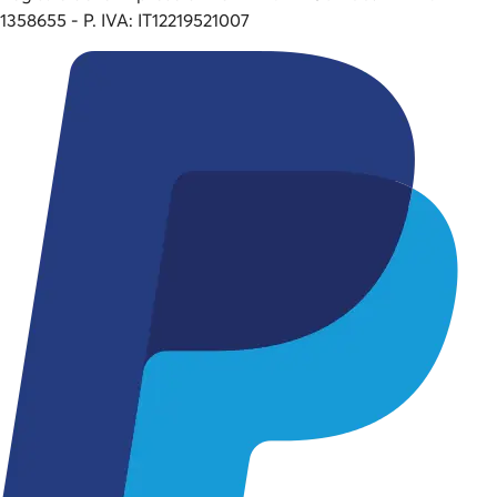
1358655 - P. IVA: IT12219521007