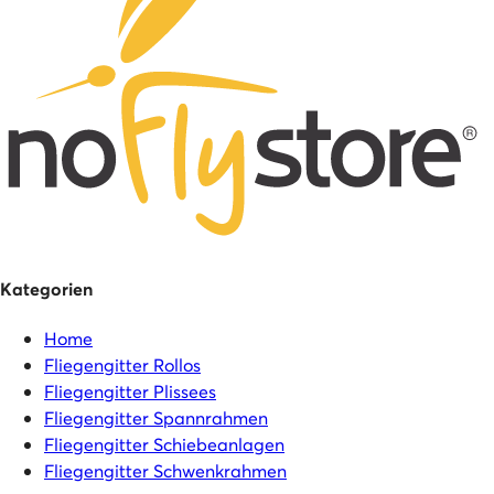
Kategorien
Home
Fliegengitter Rollos
Fliegengitter Plissees
Fliegengitter Spannrahmen
Fliegengitter Schiebeanlagen
Fliegengitter Schwenkrahmen