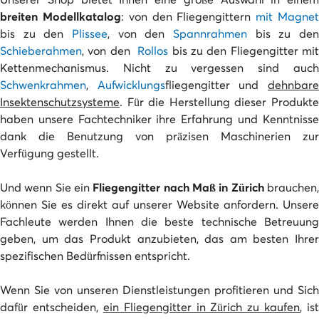
breiten Modellkatalog
: von den Fliegengittern
mit Magne
bis zu den
Plissee
, von den
Spannrahmen
bis zu den
Schieberahmen
, von den
Rollos
bis zu den Fliegengitter mi
Kettenmechanismus. Nicht zu vergessen sind auch
Schwenkrahmen
,
Aufwicklungs
fliegengitter und
dehnbar
Insektenschutzsysteme
. Für die Herstellung dieser Produkte
haben unsere Fachtechniker ihre Erfahrung und Kenntnisse
dank die Benutzung von präzisen Maschinerien zur
Verfügung gestellt.
Und wenn Sie ein
Fliegengitter nach Maß in Zürich
brauchen
können Sie es direkt auf unserer Website anfordern. Unsere
Fachleute werden Ihnen die beste technische Betreuung
geben, um das Produkt anzubieten, das am besten Ihrer
spezifischen Bedürfnissen entspricht.
Wenn Sie von unseren Dienstleistungen profitieren und Sich
dafür entscheiden,
ein Fliegengitter in Zürich zu kaufen
, ist