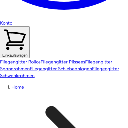
Konto
Einkaufswagen
Fliegengitter Rollos
Fliegengitter Plissees
Fliegengitter
Spannrahmen
Fliegengitter Schiebeanlagen
Fliegengitter
Schwenkrahmen
Home