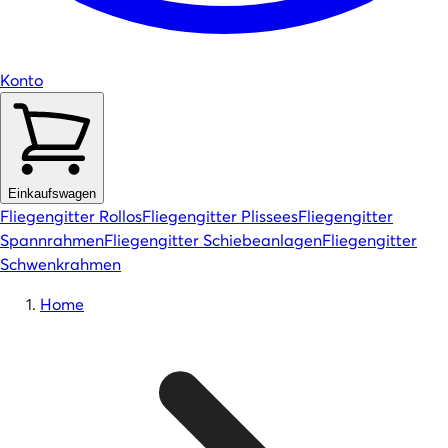
Konto
Einkaufswagen
Fliegengitter Rollos
Fliegengitter Plissees
Fliegengitter
Spannrahmen
Fliegengitter Schiebeanlagen
Fliegengitter
Schwenkrahmen
Home