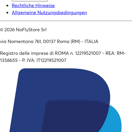
Rechtliche Hinweise
Allgemeine Nutzungsbedingungen
©
2026
NoFlyStore Srl
via Nomentana 761, 00137 Roma (RM) - ITALIA
Registro delle imprese di ROMA n. 12219521007 - REA: RM-
1358655 - P. IVA: IT12219521007